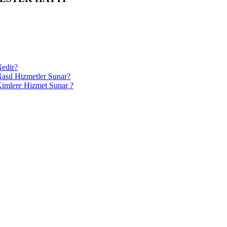
edir?
asıl Hizmetler Sunar?
imlere Hizmet Sunar ?