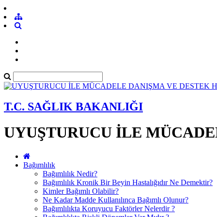
T.C. SAĞLIK BAKANLIĞI
UYUŞTURUCU İLE MÜCADEL
Bağımlılık
Bağımlılık Nedir?
Bağımlılık Kronik Bir Beyin Hastalığıdır Ne Demektir?
Kimler Bağımlı Olabilir?
Ne Kadar Madde Kullanılınca Bağımlı Olunur?
Bağımlılıkta Koruyucu Faktörler Nelerdir ?