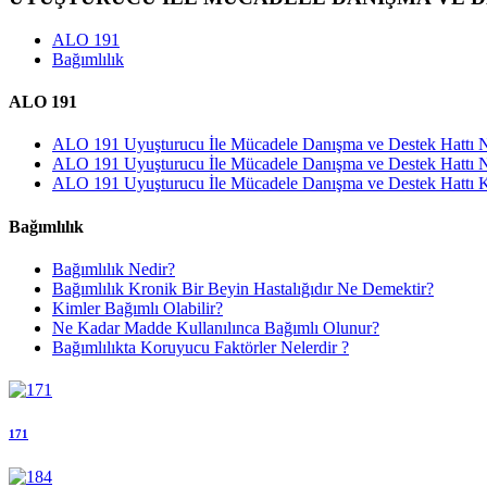
ALO 191
Bağımlılık
ALO 191
ALO 191 Uyuşturucu İle Mücadele Danışma ve Destek Hattı N
ALO 191 Uyuşturucu İle Mücadele Danışma ve Destek Hattı N
ALO 191 Uyuşturucu İle Mücadele Danışma ve Destek Hattı K
Bağımlılık
Bağımlılık Nedir?
Bağımlılık Kronik Bir Beyin Hastalığıdır Ne Demektir?
Kimler Bağımlı Olabilir?
Ne Kadar Madde Kullanılınca Bağımlı Olunur?
Bağımlılıkta Koruyucu Faktörler Nelerdir ?
171