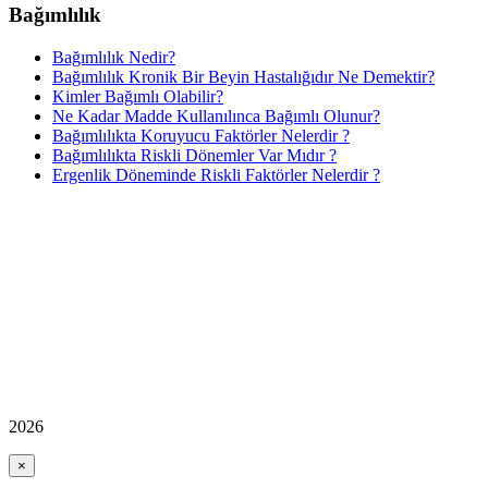
Bağımlılık
Bağımlılık Nedir?
Bağımlılık Kronik Bir Beyin Hastalığıdır Ne Demektir?
Kimler Bağımlı Olabilir?
Ne Kadar Madde Kullanılınca Bağımlı Olunur?
Bağımlılıkta Koruyucu Faktörler Nelerdir ?
Bağımlılıkta Riskli Dönemler Var Mıdır ?
Ergenlik Döneminde Riskli Faktörler Nelerdir ?
2026
×